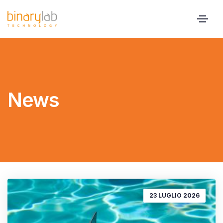
News
23 LUGLIO 2026