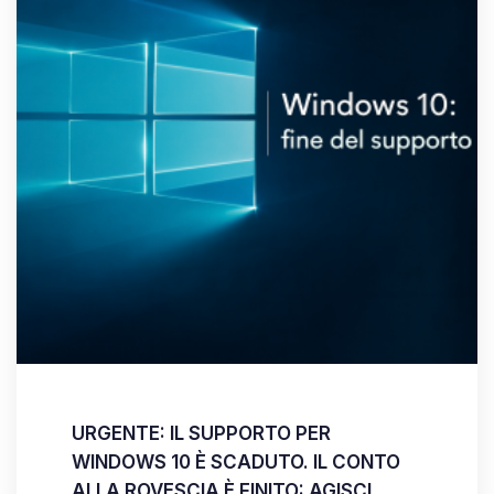
URGENTE: IL SUPPORTO PER
WINDOWS 10 È SCADUTO. IL CONTO
ALLA ROVESCIA È FINITO: AGISCI