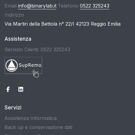
Email
info@binarylab.it
Telefono
0522 325243
Indirizzo
Via Martiri della Bettola n° 22/I 42123 Reggio Emilia
Assistenza
Servizio Clienti: 0522 325243
Servizi
Assistenza Informatica
Back up e conservazione dati