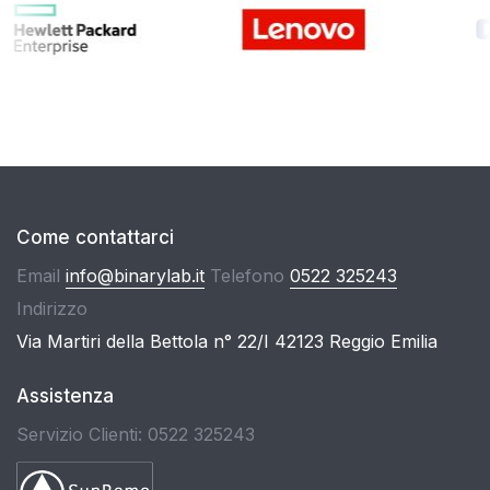
Come contattarci
Email
info@binarylab.it
Telefono
0522 325243
Indirizzo
Via Martiri della Bettola n° 22/I 42123 Reggio Emilia
Assistenza
Servizio Clienti: 0522 325243