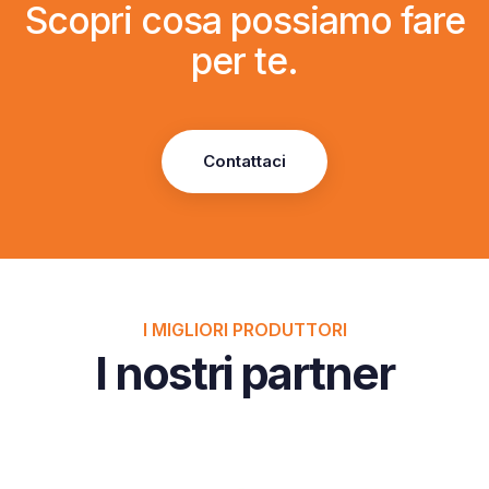
Scopri cosa possiamo fare
per te.
Contattaci
I MIGLIORI PRODUTTORI
I nostri partner