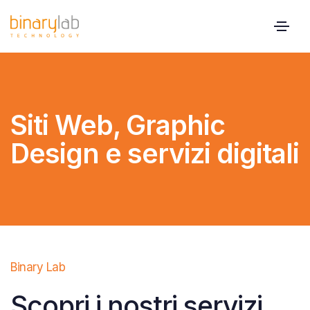
Siti Web, Graphic
Design e servizi digitali
Binary Lab
Scopri i nostri servizi