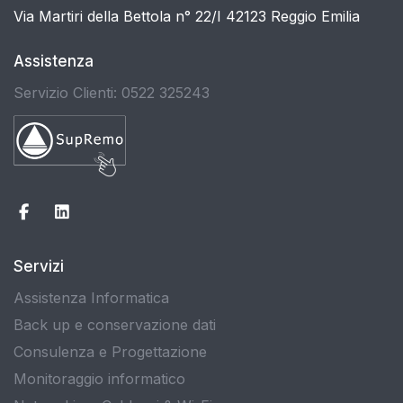
Via Martiri della Bettola n° 22/I 42123 Reggio Emilia
Assistenza
Servizio Clienti: 0522 325243
Servizi
Assistenza Informatica
Back up e conservazione dati
Consulenza e Progettazione
Monitoraggio informatico