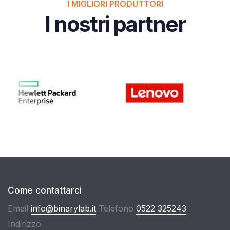
I MIGLIORI PRODUTTORI
I nostri partner
Come contattarci
Email
info@binarylab.it
Telefono
0522 325243
Indirizzo