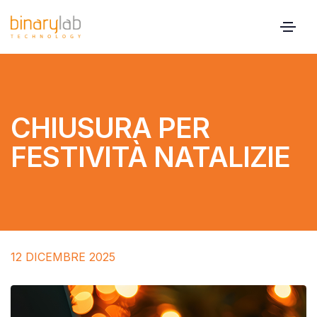
CHIUSURA PER
FESTIVITÀ NATALIZIE
12 DICEMBRE 2025